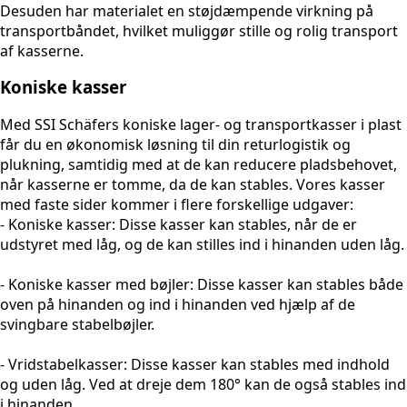
Desuden har materialet en støjdæmpende virkning på
transportbåndet, hvilket muliggør stille og rolig transport
af kasserne.
Koniske kasser
Med SSI Schäfers koniske lager- og transportkasser i plast
får du en økonomisk løsning til din returlogistik og
plukning, samtidig med at de kan reducere pladsbehovet,
når kasserne er tomme, da de kan stables. Vores kasser
med faste sider kommer i flere forskellige udgaver:
- Koniske kasser: Disse kasser kan stables, når de er
udstyret med låg, og de kan stilles ind i hinanden uden låg.
- Koniske kasser med bøjler: Disse kasser kan stables både
oven på hinanden og ind i hinanden ved hjælp af de
svingbare stabelbøjler.
- Vridstabelkasser: Disse kasser kan stables med indhold
og uden låg. Ved at dreje dem 180° kan de også stables ind
i hinanden.