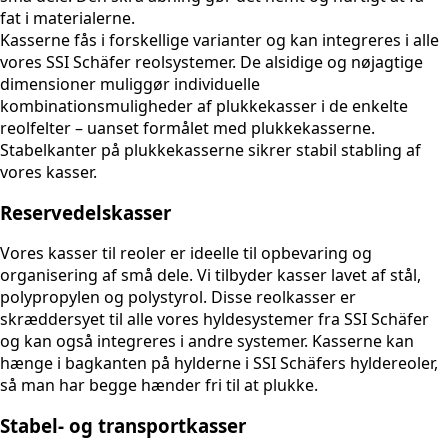
fat i materialerne.
Kasserne fås i forskellige varianter og kan integreres i alle
vores SSI Schäfer reolsystemer. De alsidige og nøjagtige
dimensioner muliggør individuelle
kombinationsmuligheder af plukkekasser i de enkelte
reolfelter – uanset formålet med plukkekasserne.
Stabelkanter på plukkekasserne sikrer stabil stabling af
vores kasser.
Reservedelskasser
Vores kasser til reoler er ideelle til opbevaring og
organisering af små dele. Vi tilbyder kasser lavet af stål,
polypropylen og polystyrol. Disse reolkasser er
skræddersyet til alle vores hyldesystemer fra SSI Schäfer
og kan også integreres i andre systemer. Kasserne kan
hænge i bagkanten på hylderne i SSI Schäfers hyldereoler,
så man har begge hænder fri til at plukke.
Stabel- og transportkasser