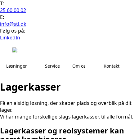
T:
25 60 00 02
E:
info@stl.dk
Følg os på:
LinkedIn
Løsninger
Service
Om os
Kontakt
Lagerkasser
Få en alsidig løsning, der skaber plads og overblik på dit
lager.
Vi har mange forskellige slags lagerkasser, til alle formål.
Lagerkasser og reolsystemer kan