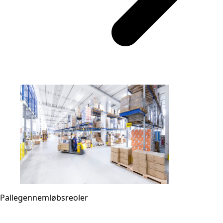
Pallegennemløbsreoler