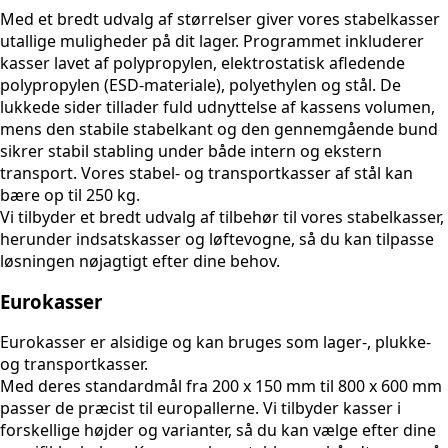
Med et bredt udvalg af størrelser giver vores stabelkasser
utallige muligheder på dit lager. Programmet inkluderer
kasser lavet af polypropylen, elektrostatisk afledende
polypropylen (ESD-materiale), polyethylen og stål. De
lukkede sider tillader fuld udnyttelse af kassens volumen,
mens den stabile stabelkant og den gennemgående bund
sikrer stabil stabling under både intern og ekstern
transport. Vores stabel- og transportkasser af stål kan
bære op til 250 kg.
Vi tilbyder et bredt udvalg af tilbehør til vores stabelkasser,
herunder indsatskasser og løftevogne, så du kan tilpasse
løsningen nøjagtigt efter dine behov.
Eurokasser
Eurokasser er alsidige og kan bruges som lager-, plukke-
og transportkasser.
Med deres standardmål fra 200 x 150 mm til 800 x 600 mm
passer de præcist til europallerne. Vi tilbyder kasser i
forskellige højder og varianter, så du kan vælge efter dine