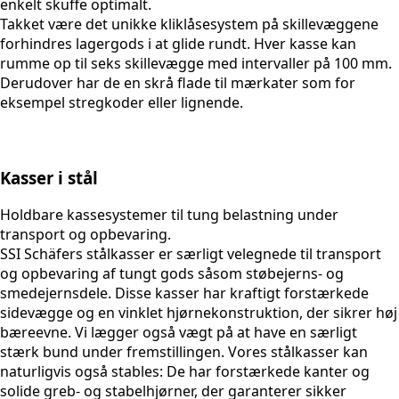
enkelt skuffe optimalt.
Takket være det unikke kliklåsesystem på skillevæggene
forhindres lagergods i at glide rundt. Hver kasse kan
rumme op til seks skillevægge med intervaller på 100 mm.
Derudover har de en skrå flade til mærkater som for
eksempel stregkoder eller lignende.
Kasser i stål
Holdbare kassesystemer til tung belastning under
transport og opbevaring.
SSI Schäfers stålkasser er særligt velegnede til transport
og opbevaring af tungt gods såsom støbejerns- og
smedejernsdele. Disse kasser har kraftigt forstærkede
sidevægge og en vinklet hjørnekonstruktion, der sikrer høj
bæreevne. Vi lægger også vægt på at have en særligt
stærk bund under fremstillingen. Vores stålkasser kan
naturligvis også stables: De har forstærkede kanter og
solide greb- og stabelhjørner, der garanterer sikker