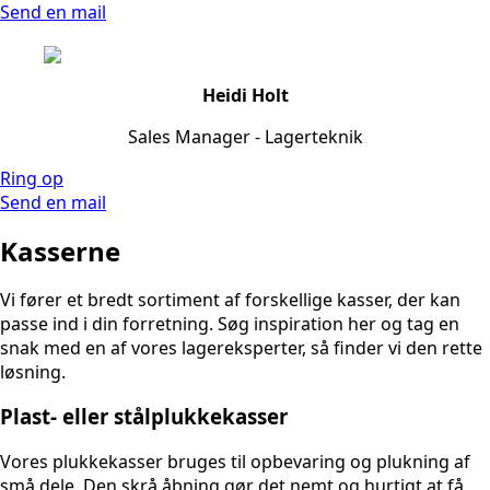
Send en mail
Heidi Holt
Sales Manager - Lagerteknik
Ring op
Send en mail
Kasserne
Vi fører et bredt sortiment af forskellige kasser, der kan
passe ind i din forretning. Søg inspiration her og tag en
snak med en af vores lagereksperter, så finder vi den rette
løsning.
Plast- eller stålplukkekasser
Vores plukkekasser bruges til opbevaring og plukning af
små dele. Den skrå åbning gør det nemt og hurtigt at få