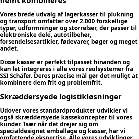
nemt kombineres
Vores brede udvalg af lagerkasser til plukning
og transport omfatter over 2.000 forskellige
typer, udformninger og størrelser, der passer til
elektroniske dele, autotilbehør,
forsendelsesartikler, fødevarer, bøger og meget
andet.
Disse kasser er perfekt tilpasset hinanden og
kan let integreres i alle vores reolsystemer fra
SSI Schäfer. Deres præcise mål gør det muligt at
kombinere dem frit og problemfrit.
Skræddersyede logistikløsninger
Udover vores standardprodukter udvikler vi
også skræddersyede kassekoncepter til vores
kunder. Især når det drejer sig om
specialdesignet emballage og kasser, har vi
omfattende ekspertise. Alle vores udviklinger