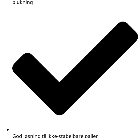
plukning
God løsning til ikke-stabelbare paller