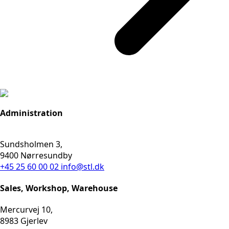
Administration
Sundsholmen 3,
9400 Nørresundby
+45 25 60 00 02
info@stl.dk
Sales, Workshop, Warehouse
Mercurvej 10,
8983 Gjerlev