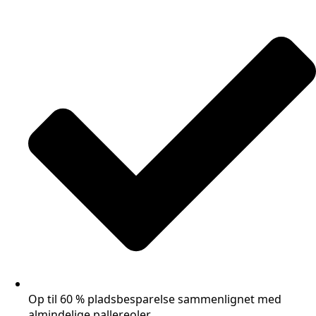
Op til 60 % pladsbesparelse sammenlignet med
almindelige pallereoler