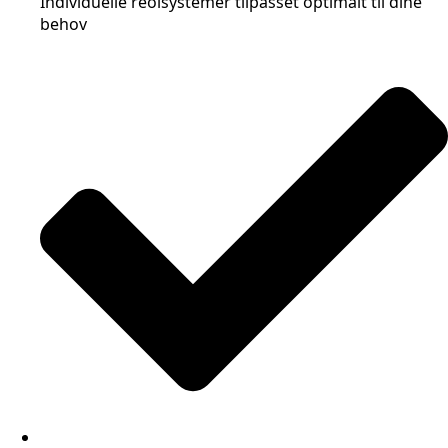
Individuelle reolsystemer tilpasset optimalt til dine
behov