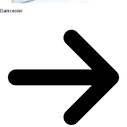
Dækreoler