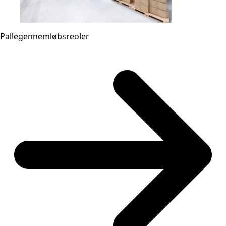
Pallegennemløbsreoler